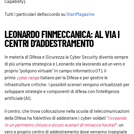
Capability).
Tutti i particolari dell’accordo su
StartMagazine
LEONARDO FINMECCANICA: AL VIA I
CENTRI D’ADDESTRAMENTO
In materia di Difesa e Sicurezza la Cyber Security diventa sempre
di più un’arma strategica e Leonardo sta lavorando ad un vero e
proprio “poligono virtuale” in campo informatico (IT), il
primo
cyber range
italiano per la Difesa e per gestire le
infrastrutture critiche: i possibili scenari vengono virtualizzati per
sviluppare strategie e componenti di difesa con l’intelligenza
artificiale (AI).
Il centro, che trova collocazione nella scuola di telecomunicazioni
della Difesa ha l’obiettivo di addestrare i cyber-soldati “
ricreando
in un perimetro chiuso e sicuro scenari di minacce hacker
”: un
vero e proprio centro di addestramento dove verranno insegnate