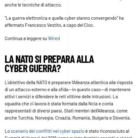
anche le tecniche di attacco.
“La guerra elettronica e quella cyber stanno convergendo” ha
affermato Francesco Vestito, a capo del Cioc.
Continua a leggere su
Wired
LA NATO SI PREPARA ALLA
CYBER GUERRA?
L’obiettivo della NATO è preparare l’Alleanza atlantica alla risposta
di un attacco esterno e alla sfida — in questo caso — di mantenere
attivi i servizi e difendere le reti vittime delle intrusioni. La
squadra che ci lavora è stata formata dalla Ncia e conta
rappresentati di diversi paesi, Stati membri dell’Alleanza, come
anche Turchia, Norvegia, Croazia, Romania, Bulgaria e Slovenia.
Lo
scenario dei conflitti nel cyber spazio
è stato riconosciuto al
Summit di Varsasi del 2016 come quinto dominio operativo al pari