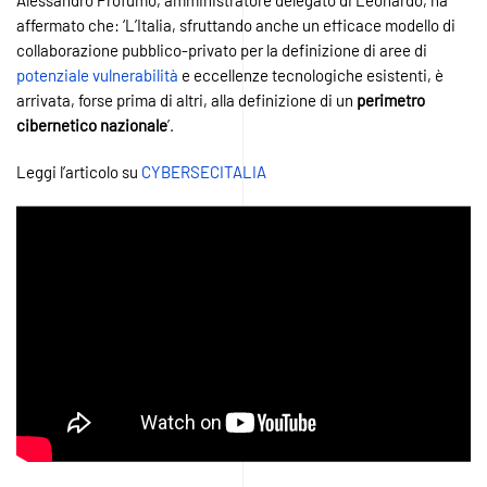
affermato che: ‘L’Italia, sfruttando anche un efficace modello di
collaborazione pubblico-privato per la definizione di aree di
potenziale vulnerabilità
e eccellenze tecnologiche esistenti, è
arrivata, forse prima di altri, alla definizione di un
perimetro
cibernetico nazionale
’.
Leggi l’articolo su
CYBERSECITALIA