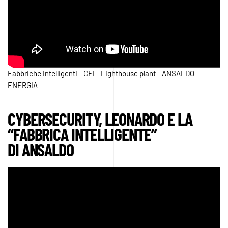
Fabbriche Intelligenti — CFI — Lighthouse plant — ANSALDO
ENERGIA
CYBERSECURITY, LEONARDO E LA
“FABBRICA INTELLIGENTE”
DI ANSALDO