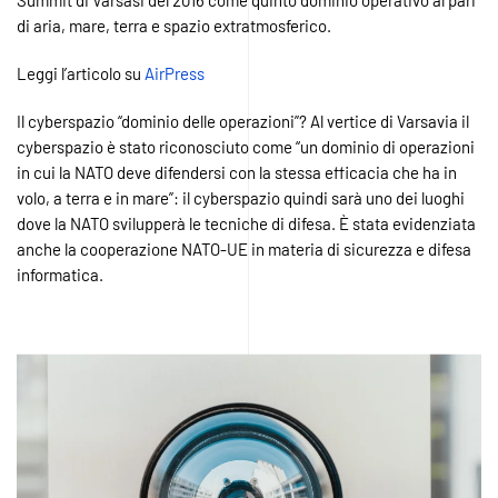
di aria, mare, terra e spazio extratmosferico.
Leggi l’articolo su
AirPress
Il cyberspazio “dominio delle operazioni”? Al vertice di Varsavia il
cyberspazio è stato riconosciuto come “un dominio di operazioni
in cui la NATO deve difendersi con la stessa efficacia che ha in
volo, a terra e in mare”: il cyberspazio quindi sarà uno dei luoghi
dove la NATO svilupperà le tecniche di difesa. È stata evidenziata
anche la cooperazione NATO-UE in materia di sicurezza e difesa
informatica.