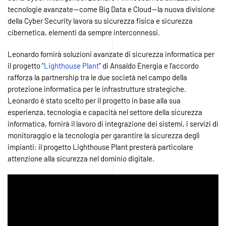
e
tecnologie avanzate — come Big Data e Cloud — la nuova divisione
fabbriche
della Cyber Security lavora su sicurezza fisica e sicurezza
intelligenti
cibernetica, elementi da sempre interconnessi.
Leonardo fornirà soluzioni avanzate di sicurezza informatica per
il progetto “
Lighthouse Plant
” di Ansaldo Energia e l’accordo
rafforza la partnership tra le due società nel campo della
protezione informatica per le infrastrutture strategiche.
Leonardo è stato scelto per il progetto in base alla sua
esperienza, tecnologia e capacità nel settore della sicurezza
informatica, fornirà il lavoro di integrazione dei sistemi, i servizi di
monitoraggio e la tecnologia per garantire la sicurezza degli
impianti: il progetto Lighthouse Plant presterà particolare
attenzione alla sicurezza nel dominio digitale.