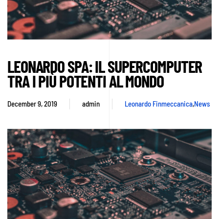
LEONARDO SPA: IL SUPERCOMPUTER
TRA I PIÙ POTENTI AL MONDO
December 9, 2019
admin
Leonardo Finmeccanica
,
News