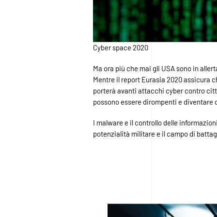
Cyber space 2020
Ma ora più che mai gli USA sono in allert
Mentre il report Eurasia 2020 assicura che
porterà avanti attacchi cyber contro citta
possono essere dirompenti e diventare di
I malware e il controllo delle informazi
potenzialità militare e il campo di battag