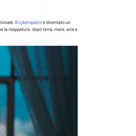
ionale. Il
cyberspazio
è diventato un
arne la mappatura: dopo terra, mare, aria e