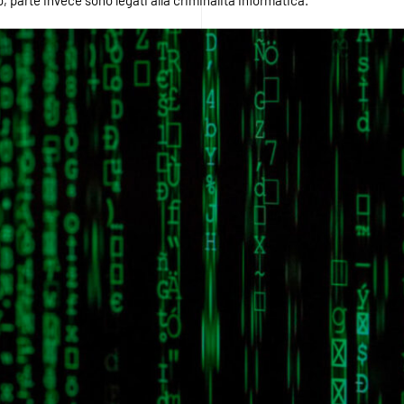
 parte invece sono legati alla criminalità informatica.