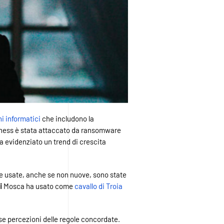
hi informatici
che includono la
iness è stata attaccato da ransomware
ha evidenziato un trend di crescita
che usate, anche se non nuove, sono state
ui
Mosca ha usato come
cavallo di Troia
se percezioni delle regole concordate.