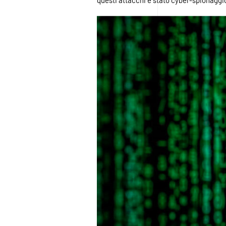
questi attacchi è stato cyber-spionaggio,