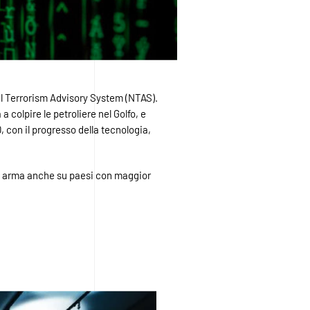
nal Terrorism Advisory System (NTAS).
 colpire le petroliere nel Golfo, e
0, con il progresso della tecnologia,
ria arma anche su paesi con maggior