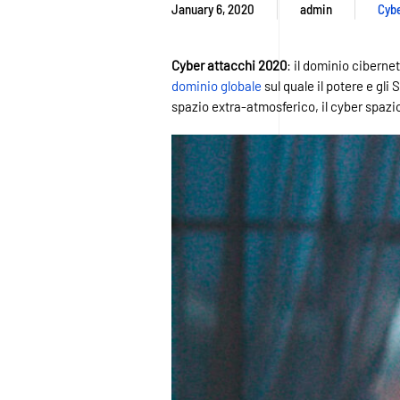
January 6, 2020
admin
Cyb
Cyber attacchi 2020
: il dominio ciberne
dominio globale
sul quale il potere e gli
spazio extra-atmosferico, il cyber spazio