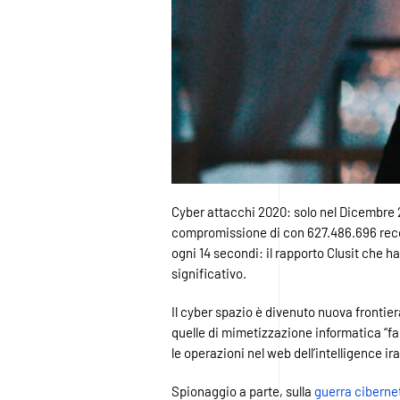
Cyber attacchi 2020: solo nel Dicembre 
compromissione di con 627.486.696 reco
ogni 14 secondi: il rapporto Clusit che 
significativo.
Il cyber spazio è divenuto nuova frontier
quelle di mimetizzazione informatica “fa
le operazioni nel web dell’intelligence ir
Spionaggio a parte, sulla
guerra ciberne