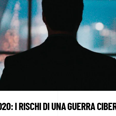
20: I RISCHI DI UNA GUERRA CIBE