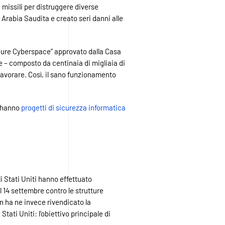
 missili per distruggere diverse
 Arabia Saudita e creato seri danni alle
ure Cyberspace” approvato dalla Casa
e – composto da centinaia di migliaia di
 lavorare. Così, il sano funzionamento
o hanno
progetti di sicurezza informatica
i Stati Uniti hanno effettuato
l 14 settembre contro le strutture
en ha ne invece rivendicato la
tati Uniti: l’obiettivo principale di