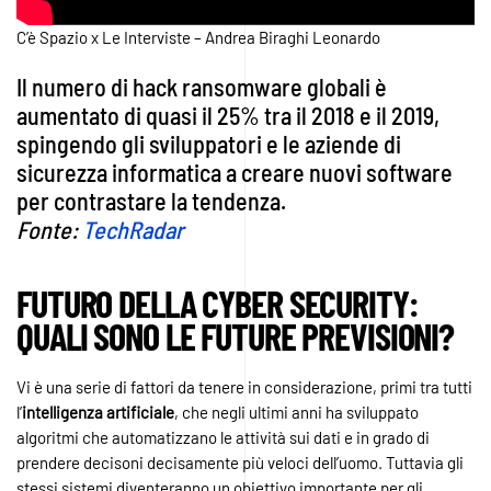
C’è Spazio x Le Interviste – Andrea Biraghi Leonardo
Il numero di hack ransomware globali è
aumentato di quasi il 25% tra il 2018 e il 2019,
spingendo gli sviluppatori e le aziende di
sicurezza informatica a creare nuovi software
per contrastare la tendenza.
Fonte:
TechRadar
FUTURO DELLA CYBER SECURITY:
QUALI SONO LE FUTURE PREVISIONI?
Vi è una serie di fattori da tenere in considerazione, primi tra tutti
l’
intelligenza artificiale
, che negli ultimi anni ha sviluppato
algoritmi che automatizzano le attività sui dati e in grado di
prendere decisoni decisamente più veloci dell’uomo. Tuttavia gli
stessi sistemi diventeranno un obiettivo importante per gli