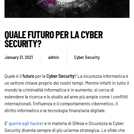
QUALE FUTURO PER LA CYBER
SECURITY?
January 21, 2021
admin
Cyber Security
Quale è il
futuro
per la
Cyber
Security
? La sicurezza informatica è
un settore chiave proprio dei nostri tempi. Mentre infatti in tutto il
mondo la criminalità informatica è in aumento, si cerca di
estendere la ricerca e lo studio ad aree più ampie come i conflitti
internazionali, l’influenza e il comportamento cibernetico, il
diritto informatico e la tecnologia finanziaria digitale.
E’
guerra agli hacker
e in materia di Difesa e Sicurezza la Cyber
Security diventa sempre di più un’arma strategica. Le sfide che