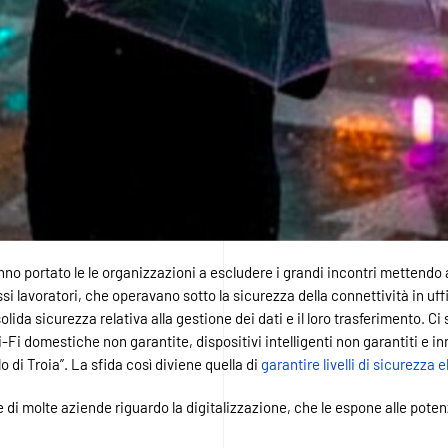
no portato le le organizzazioni a escludere i grandi incontri mettendo
essi lavoratori, che operavano sotto la sicurezza della connettività in uf
olida sicurezza relativa alla gestione dei dati e il loro trasferimento. Ci 
i-Fi domestiche non garantite, dispositivi intelligenti non garantiti e in
o di Troia”. La sfida così diviene quella di
garantire livelli di sicurezza
e di molte aziende riguardo la digitalizzazione, che le espone alle pote