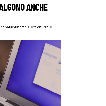
VALGONO ANCHE
ividui vulnerabili: il telelavoro, il
.