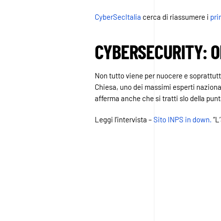
CyberSecItalia
cerca di riassumere i
pri
CYBERSECURITY: O
Non tutto viene per nuocere e soprattutt
Chiesa, uno dei massimi esperti nazional
afferma anche che si tratti slo della punt
Leggi l’intervista –
Sito INPS in down.
“L