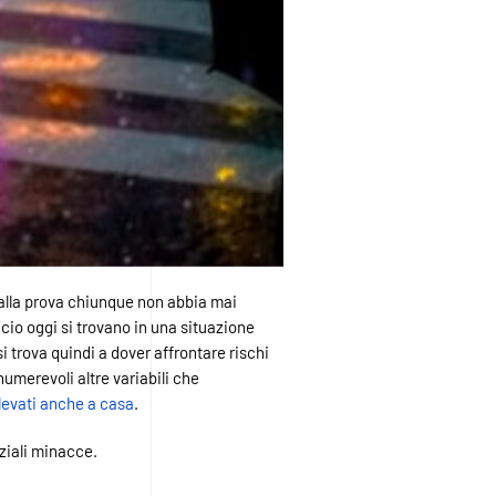
 alla prova chiunque non abbia mai
ficio oggi si trovano in una situazione
si trova quindi a dover affrontare rischi
numerevoli altre variabili che
 elevati anche a casa
.
nziali minacce.