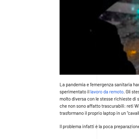
La pandemia e l’emergenza sanitaria han
sperimentato il
lavoro da remoto
. Gli st
molto diversa con le stesse richieste di s
che non sono affatto trascurabili: reti W
trasformano il proprio laptop in un “cavall
Il problema infatti è la poca preparazion