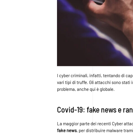
I cyber criminali, infatti, tentando di ca
vari tipi di truffe. Gli attacchi sono stati
problema, anche qui è globale.
Covid-19: fake news e r
La maggior parte dei recenti Cyber attacc
fake news
, per distribuire malware tram