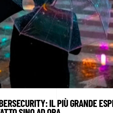
BERSECURITY: IL PIÙ GRANDE ESP
FATTO SINO AD ORA