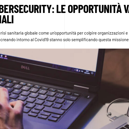
BERSECURITY: LE OPPORTUNITÀ 
NALI
risi sanitaria globale come un’opportunità per colpire organizzazioni e ind
a creando intorno al Covid19 stanno solo semplificando questa missione