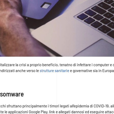
pitalizzare la crisi a proprio beneficio, tenatno di infettare i computer 
 indirizzati anche verso le
strutture sanitarie
e governative sia in Europa,
ansomware
hi sfruttano principalmente i timori legati all’epidemia di COVID-19, al
ite le applicazioni Google Play, link e allegati dannosi ed eseguire atta