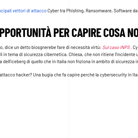
ncipali vettori di attacco
Cyber tra Phishing, Ransomware, Software d
PPORTUNITÀ PER CAPIRE COSA N
o, dice un detto biosgnerebe fare di necessità virtù:
Sul caso INPS ,
Cy
i in tema di sicurezza cibernetica. Chiesa, che non ritiene l’incidente
a dell’iceberg di quello che in Italia non fnziona in ambito di sicurezza 
’attacco hacker? Una bugia che fa capire perché la cybersecurity in Ita