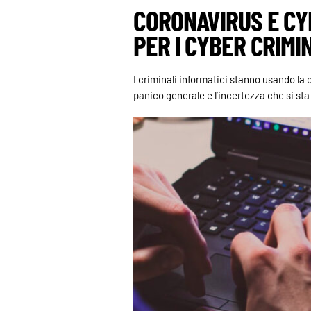
CORONAVIRUS E CY
PER I CYBER CRIMI
I criminali informatici stanno usando la c
panico generale e l’incertezza che si st