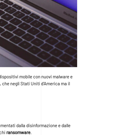
e dispositivi mobile con nuovi malware e
 che negli Stati Uniti d’America ma il
imentati dalla disinformazione e dalle
cchi
ransomware
.