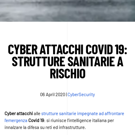
CYBER ATTACCHI COVID 19:
STRUTTURE SANITARIE A
RISCHIO
06 April 2020
|
CyberSecurity
Cyber
attacchi
alle
strutture sanitarie impegnate ad affrontare
l’emergenza
Covid
19
: si riunisce l’intelligence italiana per
innalzare la difesa su reti ed infrastrutture.