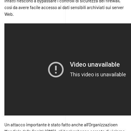
infatti riescono a bypassare i controlli di sicurezza dei firewall,
così da avere facile accesso ai dati sensibili archiviati sui server
Web.
Un attacco importante è stato fatto anche all’Organizzazioen