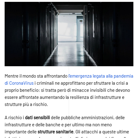
Mentre il mondo sta affrontando
l’emergenza legata alla pandemia
di CoronaVirus
i criminali ne approfittano per sfruttare la crisi a
proprio beneficio: si tratta però di minacce invisibili che devono
essere affrontate aumentando la resilienza di infrastrutture e
strutture più a rischio.
A rischio i
dati
sensibili
delle pubbliche amministrazioni, delle
infrastrutture e delle banche e per ultimo ma non meno
importante delle
strutture
sanitarie
. Gli attacchi a queste ultime