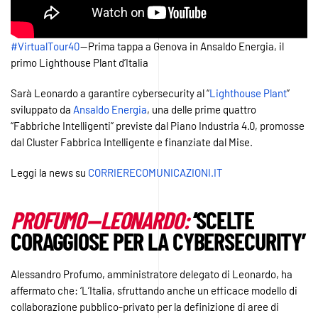
#VirtualTour40
— Prima tappa a Genova in Ansaldo Energia, il
primo Lighthouse Plant d’Italia
Sarà Leonardo a garantire cybersecurity al “
Lighthouse Plant
”
sviluppato da
Ansaldo Energia
, una delle prime quattro
“Fabbriche Intelligenti” previste dal Piano Industria 4.0, promosse
dal Cluster Fabbrica Intelligente e finanziate dal Mise.
Leggi la news su
CORRIERECOMUNICAZIONI.IT
PROFUMO — LEONARDO:
‘SCELTE
CORAGGIOSE PER LA CYBERSECURITY’
Alessandro Profumo, amministratore delegato di Leonardo, ha
affermato che: ‘L’Italia, sfruttando anche un efficace modello di
collaborazione pubblico-privato per la definizione di aree di