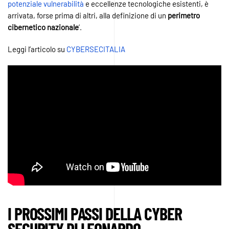
potenziale vulnerabilità
e eccellenze tecnologiche esistenti, è
arrivata, forse prima di altri, alla definizione di un
perimetro
cibernetico nazionale
’.
Leggi l’articolo su
CYBERSECITALIA
I PROSSIMI PASSI DELLA CYBER
SECURITY DI LEONARDO