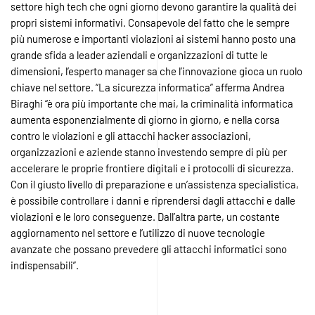
settore high tech che ogni giorno devono garantire la qualità dei
propri sistemi informativi. Consapevole del fatto che le sempre
più numerose e importanti violazioni ai sistemi hanno posto una
grande sfida a leader aziendali e organizzazioni di tutte le
dimensioni, l’esperto manager sa che l’innovazione gioca un ruolo
chiave nel settore. “La sicurezza informatica” afferma Andrea
Biraghi “è ora più importante che mai, la criminalità informatica
aumenta esponenzialmente di giorno in giorno, e nella corsa
contro le violazioni e gli attacchi hacker associazioni,
organizzazioni e aziende stanno investendo sempre di più per
accelerare le proprie frontiere digitali e i protocolli di sicurezza.
Con il giusto livello di preparazione e un’assistenza specialistica,
è possibile controllare i danni e riprendersi dagli attacchi e dalle
violazioni e le loro conseguenze. Dall’altra parte, un costante
aggiornamento nel settore e l’utilizzo di nuove tecnologie
avanzate che possano prevedere gli attacchi informatici sono
indispensabili”.