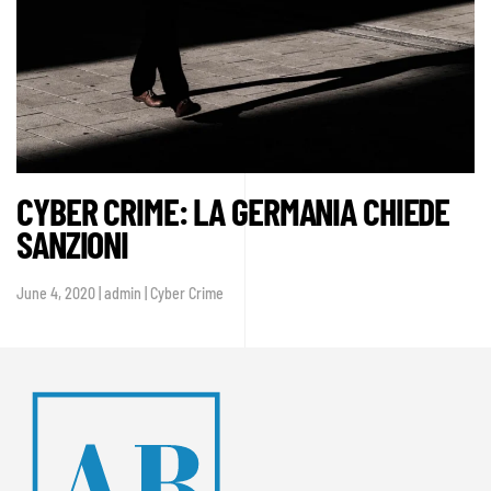
CYBER CRIME: LA GERMANIA CHIEDE
SANZIONI
June 4, 2020 | admin | Cyber Crime