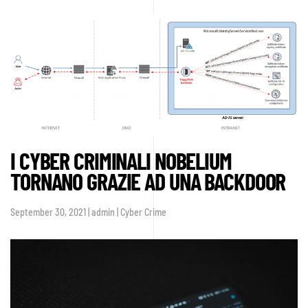
I CYBER CRIMINALI NOBELIUM
TORNANO GRAZIE AD UNA BACKDOOR
September 30, 2021 | admin | Cyber Crime