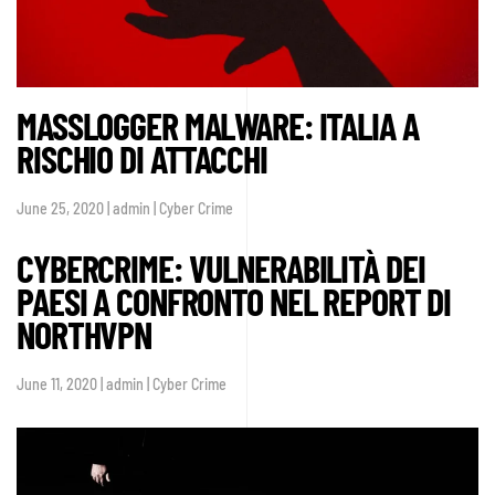
MASSLOGGER MALWARE: ITALIA A
RISCHIO DI ATTACCHI
June 25, 2020 | admin | Cyber Crime
CYBERCRIME: VULNERABILITÀ DEI
PAESI A CONFRONTO NEL REPORT DI
NORTHVPN
June 11, 2020 | admin | Cyber Crime