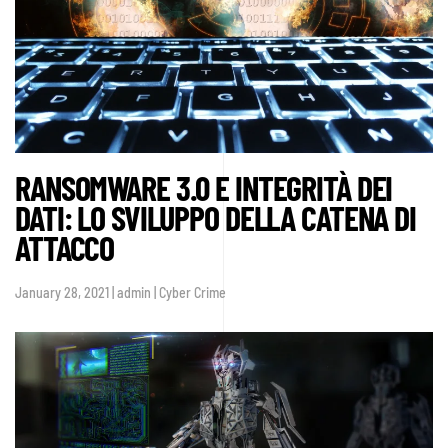
criptovalute
RANSOMWARE 3.0 E INTEGRITÀ DEI
DATI: LO SVILUPPO DELLA CATENA DI
ATTACCO
January 28, 2021 | admin | Cyber Crime