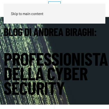
Skip to main content
BLOG DI ANDREA BIRAGHI:
PROFESSIONISTA
DELLA CYBER
SECURITY