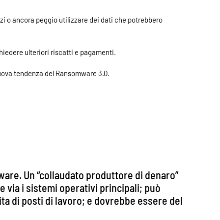
izi o ancora peggio utilizzare dei dati che potrebbero
hiedere ulteriori riscatti e pagamenti.
 nuova tendenza del Ransomware 3.0.
omware. Un “collaudato produttore di denaro”
via i sistemi operativi principali; può
ita di posti di lavoro; e dovrebbe essere del