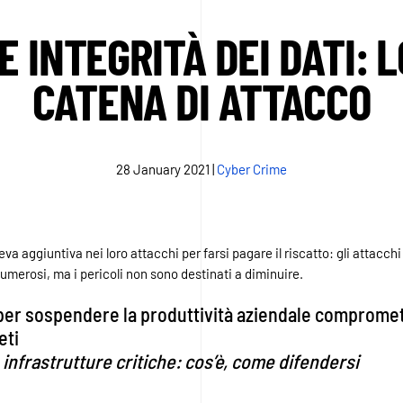
 INTEGRITÀ DEI DATI: 
CATENA DI ATTACCO
28 January 2021
|
Cyber Crime
eva aggiuntiva nei loro attacchi per farsi pagare il riscatto: gli attacchi
umerosi, ma i pericoli non sono destinati a diminuire.
er sospendere la produttività aziendale comprometten
eti
infrastrutture critiche: cos’è, come difendersi