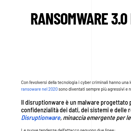
RANSOMWARE 3.0 E
Con l’evolversi della tecnologia i cyber criminali hanno una l
ransoware nel 2020
sono diventati sempre più agressivi e n
Il disruptionware è un malware progettato p
confidenzialità dei dati, dei sistemi e delle r
Disruptionware
, minaccia emergente per le 
Le nuove tendenze dell’attacco seguono due linee: