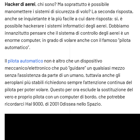
Hacker
di
aerei
, chi sono? Ma soprattutto è possibile
manomettere i sistemi di sicurezza di volo? La seconda risposta,
anche se inquietante è la più facile a cui dare risposta: si, è
possibile hackerare i sistemi informatici degli aerei. Dobbiamo
innanzitutto pensare che il sistema di controllo degli aerei è un
enorme computer, in grado di volare anche con il famoso “pilota
automatico”.
Il
pilota automatico
non è altro che un dispositivo
meccanico/elettronico che può “guidare” un qualsiasi mezzo
senza l’assistenza da parte di un umano, tuttavia anche gli
aeroplani più stabili richiedono sempre l’attenzione continua del
pilota per poter volare. Questo per ora esclude la sostituzione del
vero e proprio pilota con un computer di bordo, che potrebbe
ricordarci Hal 9000, di 2001 Odissea nello Spazio.