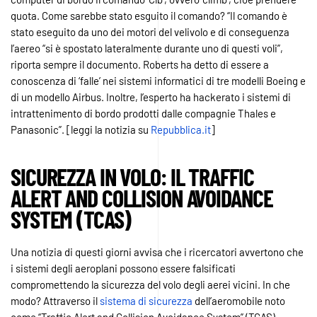
quota. Come sarebbe stato esguito il comando? “Il comando è
stato eseguito da uno dei motori del velivolo e di conseguenza
l’aereo “si è spostato lateralmente durante uno di questi voli”,
riporta sempre il documento. Roberts ha detto di essere a
conoscenza di ‘falle’ nei sistemi informatici di tre modelli Boeing e
di un modello Airbus. Inoltre, l’esperto ha hackerato i sistemi di
intrattenimento di bordo prodotti dalle compagnie Thales e
Panasonic”. [leggi la notizia su
Repubblica.it
]
SICUREZZA IN VOLO: IL TRAFFIC
ALERT AND COLLISION AVOIDANCE
SYSTEM (TCAS)
Una notizia di questi giorni avvisa che i ricercatori avvertono che
i sistemi degli aeroplani possono essere falsificati
compromettendo la sicurezza del volo degli aerei vicini. In che
modo? Attraverso il
sistema di sicurezza
dell’aeromobile noto
come “Traffic Alert and Collision Avoidance System” (TCAS)