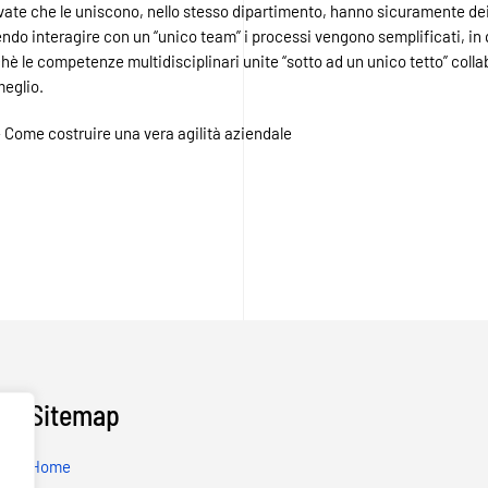
ivate che le uniscono, nello stesso dipartimento, hanno sicuramente dei 
ndo interagire con un “unico team” i processi vengono semplificati, in
hè le competenze multidisciplinari unite “sotto ad un unico tetto” colla
meglio.
 Come costruire una vera agilità aziendale
Sitemap
Home