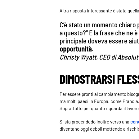
Altra risposta interessante è stata quell
C’è stato un momento chiaro pe
a questo?” E la frase che ne 
principale doveva essere aiut
opportunità
.
Christy Wyatt, CEO di Absolut
DIMOSTRARSI FLESS
Per essere pronti al cambiamento bisog
ma molti paesi in Europa, come Francia, 
Soprattutto per quanto riguarda il lavor
Si sta procendedo inoltre verso una
con
diventano oggi deboli mettendo a rischi