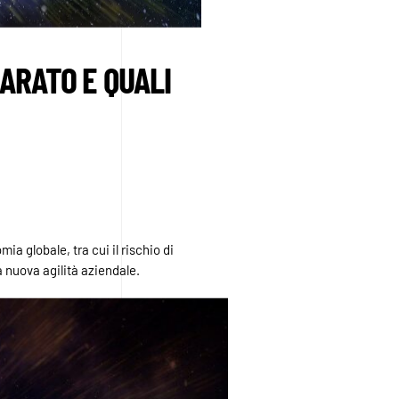
ARATO E QUALI
a globale, tra cui il rischio di
a nuova agilità aziendale.