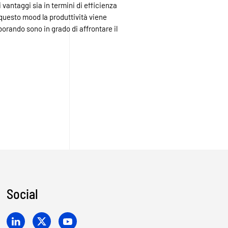
vantaggi sia in termini di efficienza
 questo mood la produttività viene
borando sono in grado di affrontare il
Social