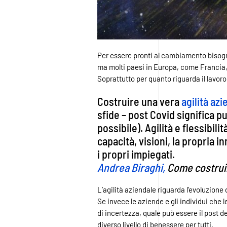
Per essere pronti al cambiamento bisog
ma molti paesi in Europa, come Francia, 
Soprattutto per quanto riguarda il lavor
Costruire una vera
agilità az
sfide – post Covid significa 
possibile). Agilità e flessibil
capacità, visioni, la propria 
i propri impiegati.
Andrea Biraghi,
Come costruir
L’agilità aziendale riguarda l’evoluzione
Se invece le aziende e gli individui che 
di incertezza, quale può essere il post d
diverso livello di benessere per tutti.