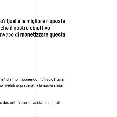
o? Qual è la migliore risposta
che il nostro obiettivo
invece di
monetizzare questa
mal” stanno imponendo: non solo l’Italia,
rivelati impreparati alla nuova sfida.
ire due entità che se lasciate separate