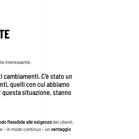
ATE
sta interessante.
ti cambiamenti. C’è stato un
ienti, quelli con cui abbiamo
er questa situazione, stanno
do flessibile alle esigenze
dei clienti,
re – in modo continuo – un
vantaggio