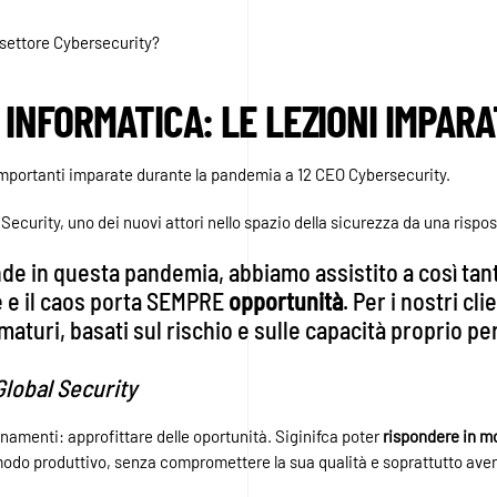
settore Cybersecurity?
 INFORMATICA: LE LEZIONI IMPAR
 importanti imparate durante la pandemia a 12 CEO Cybersecurity.
ecurity, uno dei nuovi attori nello spazio della sicurezza da una rispo
ende in questa pandemia, abbiamo assistito a così tan
de e il caos porta SEMPRE
opportunità
. Per i nostri cl
maturi, basati sul rischio e sulle capacità proprio p
lobal Security
namenti: approfittare delle oportunità. Siginifca poter
rispondere in mo
modo produttivo, senza compromettere la sua qualità e soprattutto ave