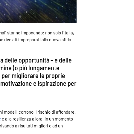
mal” stanno imponendo: non solo l’Italia,
rivelati impreparati alla nuova sfida.
a delle opportunità – e delle
ermine (o più lungamente
za per migliorare le proprie
i motivazione e ispirazione per
 modelli corrono il rischio di affondare.
e
e alla resilienza allora, in un momento
ivando a risultati migliori e ad un