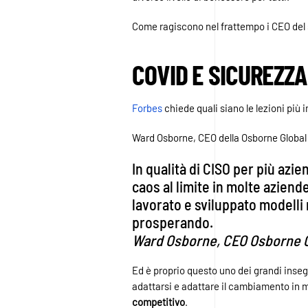
Come ragiscono nel frattempo i CEO del 
COVID E SICUREZZA
Forbes
chiede quali siano le lezioni più
Ward Osborne, CEO della Osborne Global S
In qualità di CISO per più azi
caos al limite in molte azien
lavorato e sviluppato modelli 
prosperando.
Ward Osborne, CEO Osborne G
Ed è proprio questo uno dei grandi inseg
adattarsi e adattare il cambiamento in 
competitivo
.