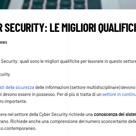
SECURITY: LE MIGLIORI QUALIFIC
ews
 Security: quali sono le migliori qualifiche per lavorare in questo settor
sti della sicurezza
delle informazioni (settore multidisciplinare) devon
i devono essere in possesso. Per di più si tratta di un
settore in contin
ro importante.
iera nel settore della Cyber Security richiede una
conoscenza dei siste
izzano. Richiede anche una comprensione del numero sconcertante delle 
tico contemporaneo.