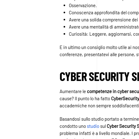
Osservazione.
Conoscenza approfondita del comp
Avere una solida comprensione dei s
Avere una mentalità di amministrat
Curiosità: Leggere, aggiornarsi, co
E in ultimo un consiglio molto utile ai n
conferenze, presentatevi alle persone, st
CYBER SECURITY SK
Aumentare le
competenze in cyber secu
cause? Il punto lo ha fatto
CyberSecurit
accademiche non sempre soddisfacenti
Basandosi sullo studio portato a termine
condotto uno
studio
sul
Cyber Security 
problema infatti è a livello mondiale. I 