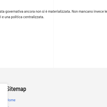
sposta governativa ancora non si è materializzata. Non mancano invece 
i e una politica centralizzata.
Sitemap
Home