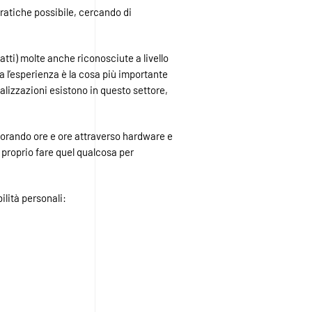
pratiche possibile, cercando di
tti) molte anche riconosciute a livello
a l’esperienza è la cosa più importante
izzazioni esistono in questo settore,
avorando ore e ore attraverso hardware e
è proprio fare quel qualcosa per
ilità personali: