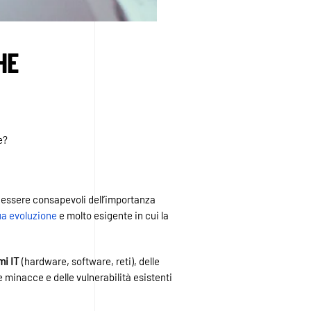
HE
e?
o essere consapevoli dell’importanza
ua evoluzione
e molto esigente in cui la
mi IT
(hardware, software, reti), delle
minacce e delle vulnerabilità esistenti