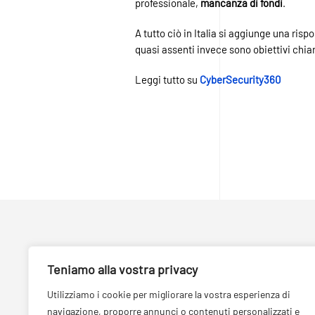
professionale,
mancanza di fondi
.
A tutto ciò in Italia si aggiunge una ri
quasi assenti invece sono obiettivi chiar
Leggi tutto su
CyberSecurity360
Teniamo alla vostra privacy
Utilizziamo i cookie per migliorare la vostra esperienza di
navigazione, proporre annunci o contenuti personalizzati e