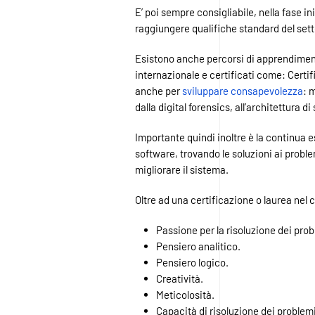
E’ poi sempre consigliabile, nella fase i
raggiungere qualifiche standard del set
Esistono anche percorsi di apprendimento
internazionale e certificati come: Certi
anche per
sviluppare consapevolezza
: 
dalla digital forensics, all’architettura d
Importante quindi inoltre è la continua e
software, trovando le soluzioni ai problem
migliorare il sistema.
Oltre ad una certificazione o laurea nel 
Passione per la risoluzione dei probl
Pensiero analitico.
Pensiero logico.
Creatività.
Meticolosità.
Capacità di risoluzione dei problemi