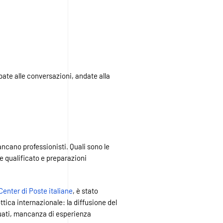
ipate alle conversazioni, andate alla
ncano professionisti. Quali sono le
e qualificato e preparazioni
Center di Poste italiane
, è stato
ttica internazionale: la diffusione del
eguati, mancanza di esperienza