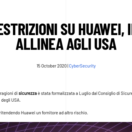
ESTRIZIONI SU HUAWEI, I
ALLINEA AGLI USA
15 October 2020
|
CyberSecurity
 ragioni di
sicurezza
è stata formalizzata a Luglio dal Consiglio di Sicu
a degli USA.
ritendendo Huawei un fornitore ad altro rischio.