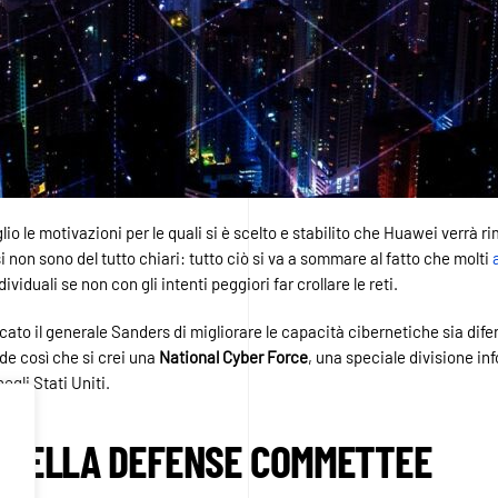
 le motivazioni per le quali si è scelto e stabilito che Huawei verrà r
i non sono del tutto chiari: tutto ciò si va a sommare al fatto che molti
viduali se non con gli intenti peggiori far crollare le reti.
ato il generale Sanders di migliorare le capacità cibernetiche sia dife
de così che si crei una
National Cyber ​​Force
, una speciale divisione in
egli Stati Uniti.
O DELLA DEFENSE COMMETTEE