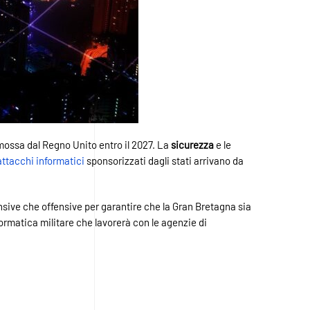
imossa dal Regno Unito entro il 2027. La
sicurezza
e le
attacchi informatici
sponsorizzati dagli stati arrivano da
nsive che offensive per garantire che la Gran Bretagna sia
formatica militare che lavorerà con le agenzie di