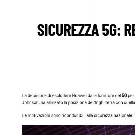
SICUREZZA 5G: R
La decisione di escludere Huawei dalle forniture del
5G
per
Johnson. ha allineato la posizione dell’Inghilterra con quell
Le motivazioni sono riconducibili alla sicurezza nazionale, 