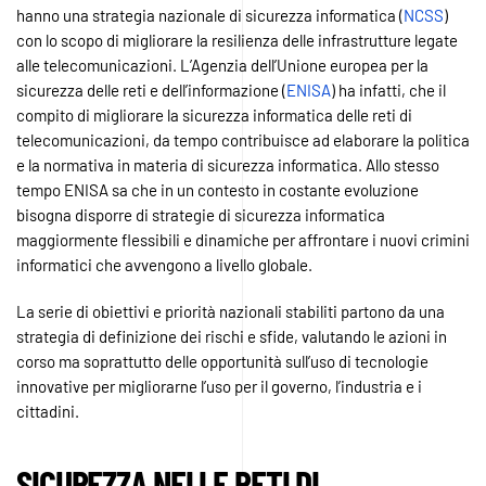
hanno una strategia nazionale di sicurezza informatica (
NCSS
)
con lo scopo di migliorare la resilienza delle infrastrutture legate
alle telecomunicazioni. L’Agenzia dell’Unione europea per la
sicurezza delle reti e dell’informazione (
ENISA
) ha infatti, che il
compito di migliorare la sicurezza informatica delle reti di
telecomunicazioni, da tempo contribuisce ad elaborare la politica
e la normativa in materia di sicurezza informatica. Allo stesso
tempo ENISA sa che in un contesto in costante evoluzione
bisogna disporre di strategie di sicurezza informatica
maggiormente flessibili e dinamiche per affrontare i nuovi crimini
informatici che avvengono a livello globale.
La serie di obiettivi e priorità nazionali stabiliti partono da una
strategia di definizione dei rischi e sfide, valutando le azioni in
corso ma soprattutto delle opportunità sull’uso di tecnologie
innovative per migliorarne l’uso per il governo, l’industria e i
cittadini.
SICUREZZA NELLE RETI DI