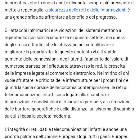
informatica, che in questi anni è divenuta sempre più pressante e
mette a repentaglio la
sicurezza delle reti e delle informazioni,
è
una grande sfida da affrontare a beneficio del progresso.
Gli attacchi informatici e le violazioni dei sistemi mettono a
repentaglio non solo la sicurezza di questo settore, ma quella
degli stessi cittadini che lo utilizzano per semplificare e
migliorare la propria vita. In questo contesto vi è il rapido
aumento delle connessioni, degli utenti, l’aumento del valore di
numerose transazioni effettuate attraverso le reti, la crescita
delle imprese legate al commercio elettronico. Nel mirino di chi
vuole sfruttare le criticità delle infrastrutture per i propri fini c’è
quindi la spina dorsale dell’economia contemporanea: le reti di
telecomunicazioni infatti sono legate allo scambio di
informazioni e condivisioni di risorse tra persone, alla rimozione
delle barriere geografiche e delle distanze, un sistema di scambio
su cui si basa la società moderna.
L’integrità di reti, dati e telecomunicazioni infatti è anche una
priorità politica dell’Unione Europea Oggi, tutti i paesi Europei