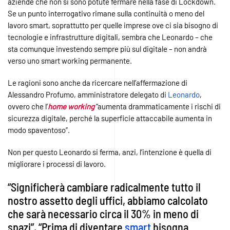
aziende che non si sono potute fermare nella fase di Lockdown.
Se un punto interrogativo rimane sulla continuità o meno del
lavoro smart, soprattutto per quelle imprese ove ci sia bisogno di
tecnologie e infrastrutture digitali, sembra che Leonardo – che
sta comunque investendo sempre più sul digitale – non andrà
verso uno smart working permanente.
Le ragioni sono anche da ricercare nell’affermazione di
Alessandro Profumo, amministratore delegato di
Leonardo
,
ovvero che l’
home working
“aumenta drammaticamente i rischi di
sicurezza digitale, perché la superficie attaccabile aumenta in
modo spaventoso”.
Non per questo Leonardo si ferma, anzi, l’intenzione è quella di
migliorare i processi di lavoro.
“Significherà cambiare radicalmente tutto il
nostro assetto degli uffici, abbiamo calcolato
che sarà necessario circa il 30% in meno di
spazi”, “Prima di diventare
smart
bisogna