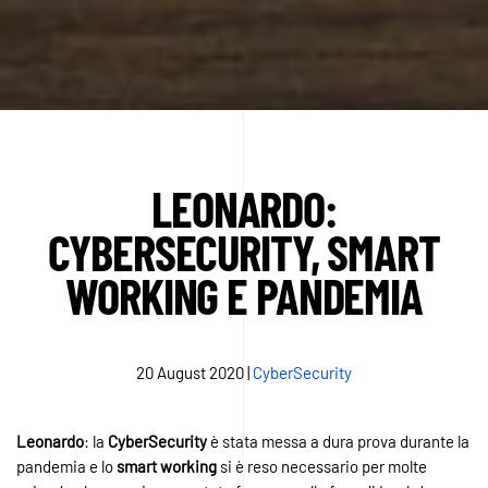
LEONARDO:
CYBERSECURITY, SMART
WORKING E PANDEMIA
20 August 2020
|
CyberSecurity
Leonardo
: la
CyberSecurity
è stata messa a dura prova durante la
pandemia e lo
smart
working
si è reso necessario per molte