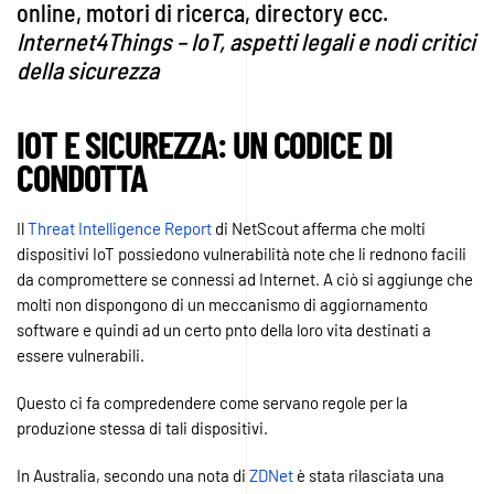
online, motori di ricerca, directory ecc.
Internet4Things – IoT, aspetti legali e nodi critici
della sicurezza
IOT E SICUREZZA: UN CODICE DI
CONDOTTA
Il
Threat Intelligence Report
di NetScout afferma che molti
dispositivi IoT possiedono vulnerabilità note che li rednono facili
da compromettere se connessi ad Internet. A ciò si aggiunge che
molti non dispongono di un meccanismo di aggiornamento
software e quindi ad un certo pnto della loro vita destinati a
essere vulnerabili.
Questo ci fa compredendere come servano regole per la
produzione stessa di tali dispositivi.
In Australia, secondo una nota di
ZDNet
è stata rilasciata una