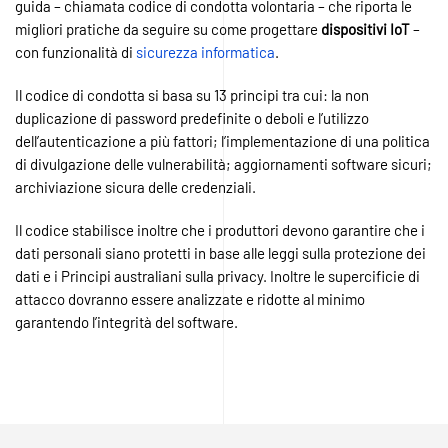
guida – chiamata codice di condotta volontaria – che riporta le
migliori pratiche da seguire su come progettare
dispositivi IoT
–
con funzionalità di
sicurezza informatica
.
Il codice di condotta si basa su 13 principi tra cui: la non
duplicazione di password predefinite o deboli e l’utilizzo
dell’autenticazione a più fattori; l’implementazione di una politica
di divulgazione delle vulnerabilità; aggiornamenti software sicuri;
archiviazione sicura delle credenziali.
Il codice stabilisce inoltre che i produttori devono garantire che i
dati personali siano protetti in base alle leggi sulla protezione dei
dati e i Principi australiani sulla privacy. Inoltre le supercificie di
attacco dovranno essere analizzate e ridotte al minimo
garantendo l’integrità del software.