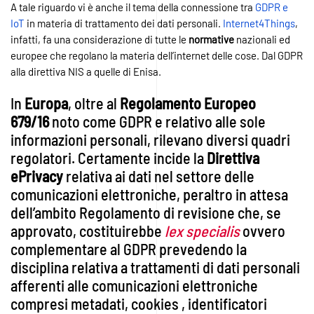
A tale riguardo vi è anche il tema della connessione tra
GDPR e
IoT
in materia di trattamento dei dati personali.
Internet4Things
,
infatti, fa una considerazione di tutte le
normative
nazionali ed
europee che regolano la materia dell’internet delle cose. Dal GDPR
alla direttiva NIS a quelle di Enisa.
In
Europa
, oltre al
Regolamento Europeo
679/16
noto come GDPR e relativo alle sole
informazioni personali, rilevano diversi quadri
regolatori. Certamente incide la
Direttiva
ePrivacy
relativa ai dati nel settore delle
comunicazioni elettroniche, peraltro in attesa
dell’ambito Regolamento di revisione che, se
approvato, costituirebbe
lex specialis
ovvero
complementare al GDPR prevedendo la
disciplina relativa a trattamenti di dati personali
afferenti alle comunicazioni elettroniche
compresi metadati, cookies , identificatori