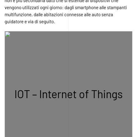
non è più secondaria dato che si estende ai dispositivi che
vengono utilizzati ogni giorno: dagli smartphone alle stampanti
multifunzione, dalle abitazioni connesse alle auto senza
guidatore e via di seguito.
IOT – Internet of Things