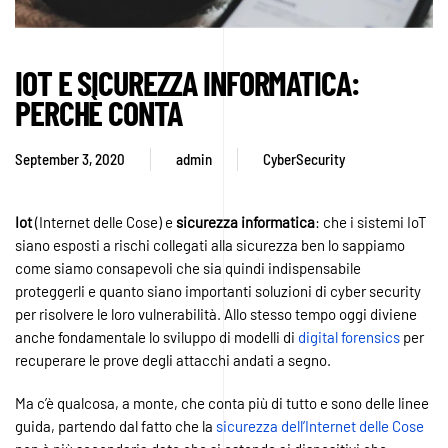
IOT E SICUREZZA INFORMATICA:
PERCHÈ CONTA
September 3, 2020
admin
CyberSecurity
Iot
(Internet delle Cose) e
sicurezza
informatica
: che i sistemi IoT
siano esposti a rischi collegati alla sicurezza ben lo sappiamo
come siamo consapevoli che sia quindi indispensabile
proteggerli e quanto siano importanti soluzioni di cyber security
per risolvere le loro vulnerabilità. Allo stesso tempo oggi diviene
anche fondamentale lo sviluppo di modelli di
digital forensics
per
recuperare le prove degli attacchi andati a segno.
Ma c’è qualcosa, a monte, che conta più di tutto e sono delle linee
guida, partendo dal fatto che la
sicurezza dell’Internet delle Cose