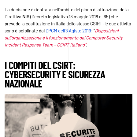
La decisione è rientrata nell’ambito del piano di attuazione della
Direttiva
NIS
(Decreto legislativo 18 maggio 2018 n. 65) che
prevede la costituzione in Italia dello stesso CSIRT, le cue attività
sono disciplinate dal
DPCM dell’8 Agisto 2019
: “
Disposizioni
sull’organizzazione e il funzionamento del Computer Security
Incident Response Team – CSIRT italiano”
.
I COMPITI DEL CSIRT:
CYBERSECURITY
E
SICUREZZA
NAZIONALE