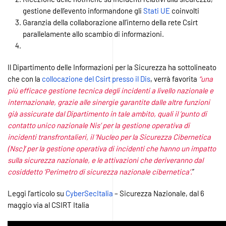
gestione dell’evento informandone gli
Stati UE
coinvolti
Garanzia della collaborazione all’interno della rete Csirt
parallelamente allo scambio di informazioni.
Il Dipartimento delle Informazioni per la Sicurezza ha sottolineato
che con la
collocazione del Csirt presso il Dis
, verrà favorita
“una
più efficace gestione tecnica degli incidenti a livello nazionale e
internazionale, grazie alle sinergie garantite dalle altre funzioni
già assicurate dal Dipartimento in tale ambito, quali il ‘punto di
contatto unico nazionale Nis’ per la gestione operativa di
incidenti transfrontalieri, il ‘Nucleo per la Sicurezza Cibernetica
(Nsc)’ per la gestione operativa di incidenti che hanno un impatto
sulla sicurezza nazionale, e le attivazioni che deriveranno dal
cosiddetto ‘Perimetro di sicurezza nazionale cibernetica’.
”
Leggi l’articolo su
CyberSecItalia
– Sicurezza Nazionale, dal 6
maggio via al CSIRT Italia