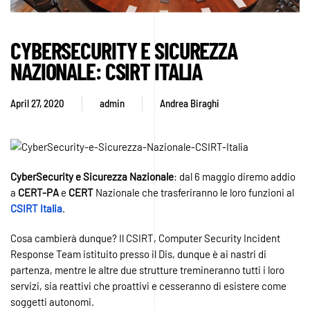
CYBERSECURITY E SICUREZZA
NAZIONALE: CSIRT ITALIA
April 27, 2020
admin
Andrea Biraghi
CyberSecurity
e
Sicurezza
Nazionale
: dal 6 maggio diremo addio
a
CERT-PA
e
CERT
Nazionale che trasferiranno le loro funzioni al
CSIRT
Italia
.
Cosa cambierà dunque? Il CSIRT, Computer Security Incident
Response Team istituito presso il Dis, dunque è ai nastri di
partenza, mentre le altre due strutture tremineranno tutti i loro
servizi, sia reattivi che proattivi e cesseranno di esistere come
soggetti autonomi.