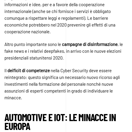
informazioni e idee, per e a favore della cooperazione
internazionale (anche se chi fornisce i servizi è obbligato
comunque a rispettare leggi e regolamenti). Le barriere
economiche potrebbero nel 2020 prevenire gli effetti di una
cooperazione nazionale.
Altro punto importante sono le
campagne
di
disinformazione
, le
fake news e i relativi deepfakes, in arrivo con le nuove elezioni
presidenziali statunitensi 2020.
Il
deificit
di
competenze
nella Cyber Security deve essere
reintegrato: questo significa un necessario nuovo ricorso agli
investimenti nella formazione del personale nonché nuove
assunzioni di esperti competenti in grado di individuare le
minacce.
AUTOMOTIVE E IOT: LE MINACCE IN
EUROPA