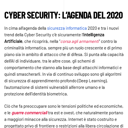
CYBER SECURITY: L’AGENDA DEL 2020
In cima all’agenda della
sicurezza informatica
2020 e tra i nuovi
trend della Cyber Security c’è sicuramente l’
Intelligenza
Artificiale
, che ricoprirà, nella “
corsa agli armamenti
” contro la
criminalità informatica, sempre più un ruolo crescente e di primo
piano sia in ambito di attacco che di difesa. Si punta alla capacità
dell’AI di individuare, tra le altre cose, gli schemi di
comportamento che stanno alla base degli attacchi informatici e
quindi smascherarli. In via di continuo sviluppo sono gli algoritmi
di sicurezza di apprendimento profondo (Deep Learning),
l’automazione di sistemi vulnerabili all’errore umano e la
protezione dell’identità biometrica.
Ciò che fa preoccupare sono le tensioni politiche ed economiche,
e le
guerre commerciali
tra est e ovest, che naturalmente portano
a maggiori minacce alla sicurezza. Internet è stato costruito e
progettato privo di frontiere o restrizioni alla libera circolazione di