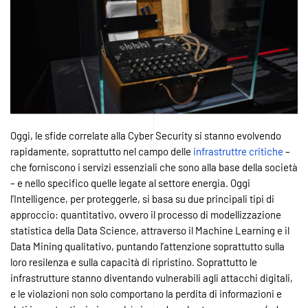
Oggi, le sfide correlate alla Cyber Security si stanno evolvendo
rapidamente, soprattutto nel campo delle
infrastruttre critiche
–
che forniscono i servizi essenziali che sono alla base della società
– e nello specifico quelle legate al settore energia. Oggi
l’Intelligence, per proteggerle, si basa su due principali tipi di
approccio: quantitativo, ovvero il processo di modellizzazione
statistica della Data Science, attraverso il Machine Learning e il
Data Mining qualitativo, puntando l’attenzione soprattutto sulla
loro resilenza e sulla capacità di ripristino. Soprattutto le
infrastrutture stanno diventando vulnerabili agli attacchi digitali,
e le violazioni non solo comportano la perdita di informazioni e