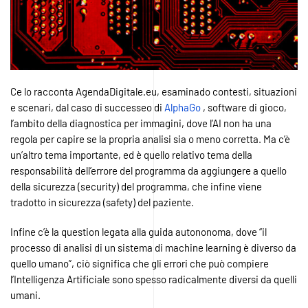
Ce lo racconta AgendaDigitale.eu, esaminado contesti, situazioni
e scenari, dal caso di successeo di
AlphaGo
, software di gioco,
l’ambito della diagnostica per immagini, dove l’AI non ha una
regola per capire se la propria analisi sia o meno corretta. Ma c’è
un’altro tema importante, ed è quello relativo tema della
responsabilità dell’errore del programma da aggiungere a quello
della sicurezza (security) del programma, che infine viene
tradotto in sicurezza (safety) del paziente.
Infine c’è la question legata alla guida autononoma, dove “il
processo di analisi di un sistema di machine learning è diverso da
quello umano”, ciò significa che gli errori che può compiere
l’Intelligenza Artificiale sono spesso radicalmente diversi da quelli
umani.