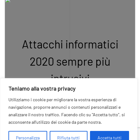
Attacchi informatici
2020 sempre più
intrusivi
Teniamo alla vostra privacy
Utilizziamo i cookie per migliorare la vostra esperienza di
navigazione, proporre annunci o contenuti personalizzati e
analizzare il nostro traffico. Facendo clic su "Accetta tutto", si
acconsente all'utilizzo dei cookie da parte nostra.
Personalizza
Rifiuta tutti
Accetta tutti