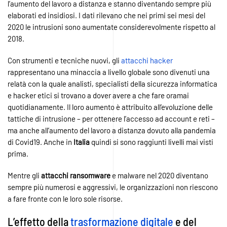
l’aumento del lavoro a distanza e stanno diventando sempre più
elaborati ed insidiosi. I dati rilevano che nei primi sei mesi del
2020 le intrusioni sono aumentate considerevolmente rispetto al
2018.
Con strumenti e tecniche nuovi, gli
attacchi hacker
rappresentano una minaccia a livello globale sono divenuti una
relatà con la quale analisti, specialisti della sicurezza informatica
e hacker etici si trovano a dover avere a che fare oramai
quotidianamente. Il loro aumento è attribuito all’evoluzione delle
tattiche di intrusione – per ottenere l’accesso ad account e reti –
ma anche all’aumento del lavoro a distanza dovuto alla pandemia
di Covid19. Anche in
Italia
quindi si sono raggiunti livelli mai visti
prima.
Mentre gli
attacchi
ransomware
e malware nel 2020 diventano
sempre più numerosi e aggressivi, le organizzazioni non riescono
a fare fronte con le loro sole risorse.
L’effetto della
trasformazione digitale
e del